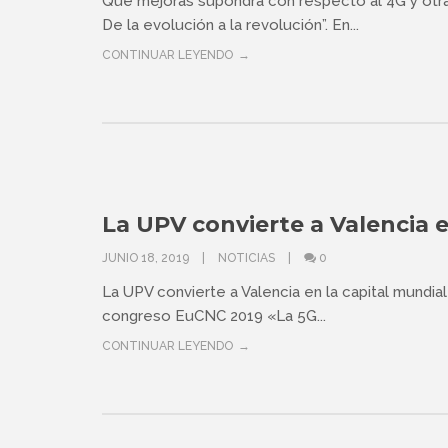
Qué mejoras supondrá con respecto al 4G y otras
De la evolución a la revolución”. En...
CONTINUAR LEYENDO
La UPV convierte a Valencia e
JUNIO 18, 2019
NOTICIAS
0
La UPV convierte a Valencia en la capital mundia
congreso EuCNC 2019 «La 5G...
CONTINUAR LEYENDO