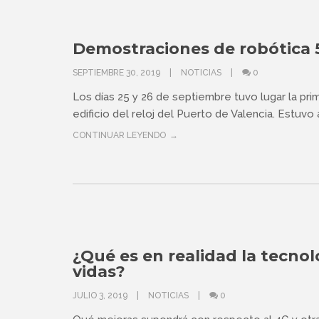
Demostraciones de robótica 
SEPTIEMBRE 30, 2019
NOTICIAS
0
Los días 25 y 26 de septiembre tuvo lugar la p
edificio del reloj del Puerto de Valencia. Estuvo a
CONTINUAR LEYENDO
¿Qué es en realidad la tecno
vidas?
JULIO 3, 2019
NOTICIAS
0