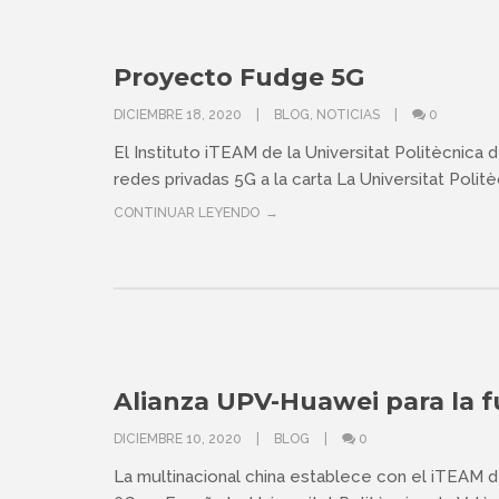
Proyecto Fudge 5G
DICIEMBRE 18, 2020
BLOG
,
NOTICIAS
0
El Instituto iTEAM de la Universitat Politècnica 
redes privadas 5G a la carta La Universitat Politèc
CONTINUAR LEYENDO
Alianza UPV-Huawei para la f
DICIEMBRE 10, 2020
BLOG
0
La multinacional china establece con el iTEAM d