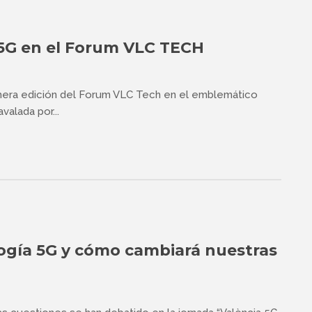
5G en el Forum VLC TECH
rimera edición del Forum VLC Tech en el emblemático
valada por...
logía 5G y cómo cambiará nuestras