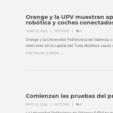
Orange y la UPV muestran apl
robótica y coches conectado
JUNIO 13, 2019
NOTICIAS
0
Orange y la Universitat Politècnica de València,
miércoles en la capital del Turia distintos casos 
CONTINUAR LEYENDO
Comienzan las pruebas del 
MAYO 20, 2019
NOTICIAS
0