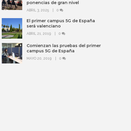
ponencias de gran nivel
ABRIL 3, 2025
0
El primer campus 5G de España
será valenciano
ABRIL 21, 2019
0
Comienzan las pruebas del primer
campus 5G de España
MAYO 20, 2019
0