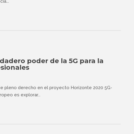
ia...
dadero poder de la 5G para la
sionales
e pleno derecho en el proyecto Horizonte 2020 5G-
opeo es explorar...