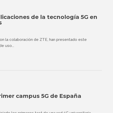
icaciones de la tecnología 5G en
s
 con la colaboración de ZTE, han presentado este
de uso...
primer campus 5G de España