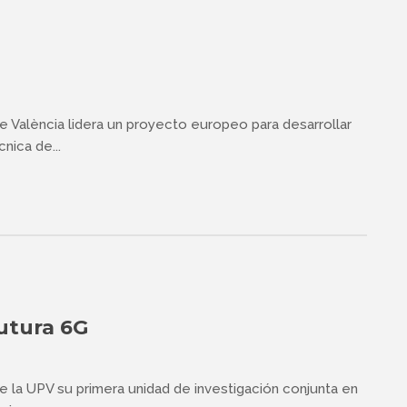
de València lidera un proyecto europeo para desarrollar
nica de...
utura 6G
e la UPV su primera unidad de investigación conjunta en