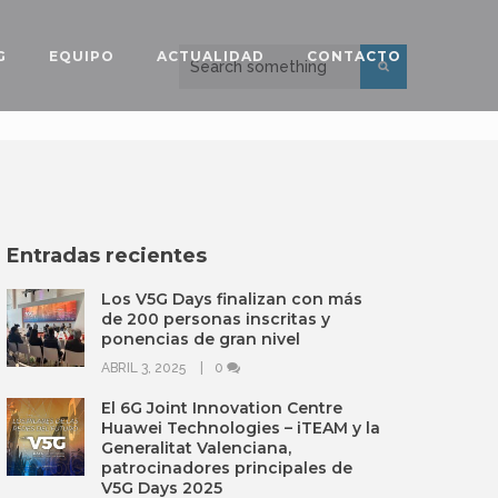
G
EQUIPO
ACTUALIDAD
CONTACTO
Entradas recientes
Los V5G Days finalizan con más
de 200 personas inscritas y
ponencias de gran nivel
ABRIL 3, 2025
0
El 6G Joint Innovation Centre
Huawei Technologies – iTEAM y la
Generalitat Valenciana,
patrocinadores principales de
V5G Days 2025