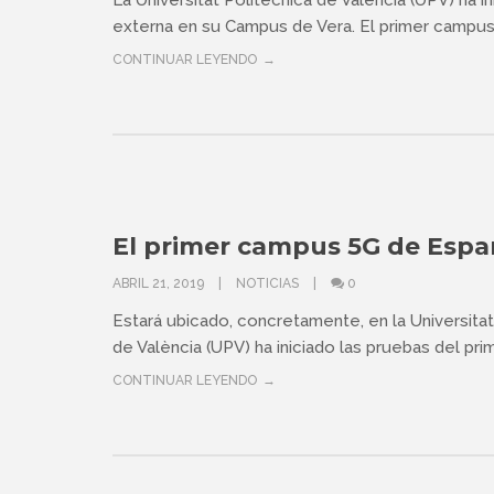
La Universitat Politècnica de València (UPV) ha i
externa en su Campus de Vera. El primer campus.
CONTINUAR LEYENDO
El primer campus 5G de Espa
ABRIL 21, 2019
NOTICIAS
0
Estará ubicado, concretamente, en la Universitat
de València (UPV) ha iniciado las pruebas del pri
CONTINUAR LEYENDO