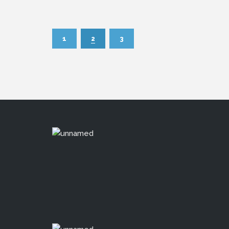
1
2
3