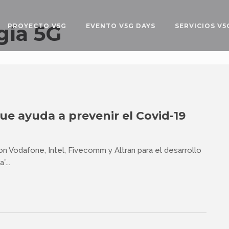
gía 5G
PROYECTO V5G
EVENTO V5G DAYS
SERVICIOS V5
ue ayuda a prevenir el Covid-19
Vodafone, Intel, Fivecomm y Altran para el desarrollo
...