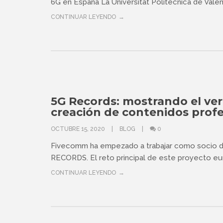
6G en España La Universitat Politècnica de Valènc
CONTINUAR LEYENDO
5G Records: mostrando el ver
creación de contenidos profe
OCTUBRE 15, 2020
BLOG
0
Fivecomm ha empezado a trabajar como socio d
RECORDS. El reto principal de este proyecto eur
CONTINUAR LEYENDO