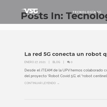
Posts In: Tecnolo
TECNOLOGÍA 5G
La red 5G conecta un robot q
ENERO 27, 2021
BLOG
0
Desde el iTEAM de la UPV hemos colaborado con 
del proyecto ‘Robot Covid 5G’, el “robot centinela”
CONTINUAR LEYENDO