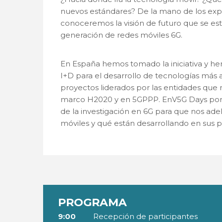
nuevos estándares? De la mano de los expe
conoceremos la visión de futuro que se est
generación de redes móviles 6G.
En España hemos tomado la iniciativa y 
I+D para el desarrollo de tecnologías más 
proyectos liderados por las entidades que
marco H2020 y en 5GPPP. EnV5G Days pone
de la investigación en 6G para que nos ade
móviles y qué están desarrollando en sus 
PROGRAMA
9:00
Recepción de participantes