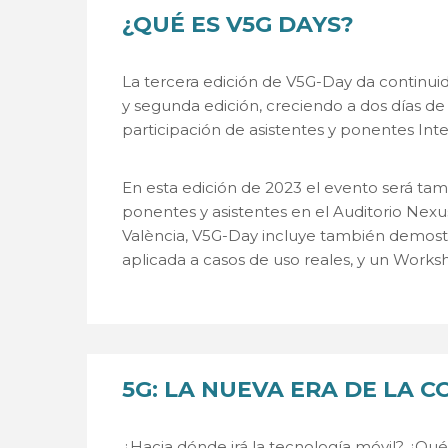
¿QUÉ ES V5G DAYS?
La tercera edición de V5G-Day da continuid
y segunda edición, creciendo a dos días de
participación de asistentes y ponentes Int
En esta edición de 2023 el evento será tam
ponentes y asistentes en el Auditorio Nexus
València, V5G-Day incluye también demostr
aplicada a casos de uso reales, y un Works
5G: LA NUEVA ERA DE LA 
¿Hacia dónde irá la tecnología móvil? ¿Qu