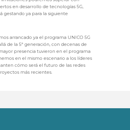
rtos en desarrollo de tecnologías 5G,
á gestando ya para la siguiente
hemos arrancado ya el programa UNICO 5G
allá de la 5ª generación, con decenas de
 mayor presencia tuvieron en el programa
mos en el mismo escenario a los líderes
lanten cómo será el futuro de las redes
proyectos más recientes.