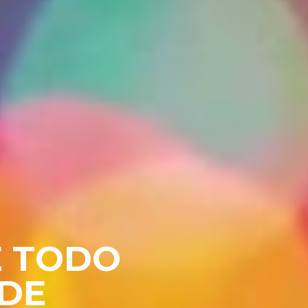
E TODO
EDE