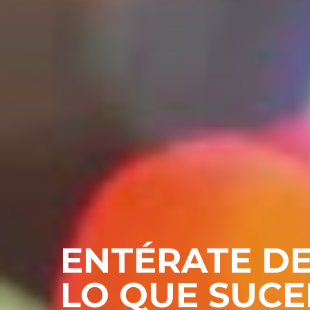
ENTÉRATE D
LO QUE SUC