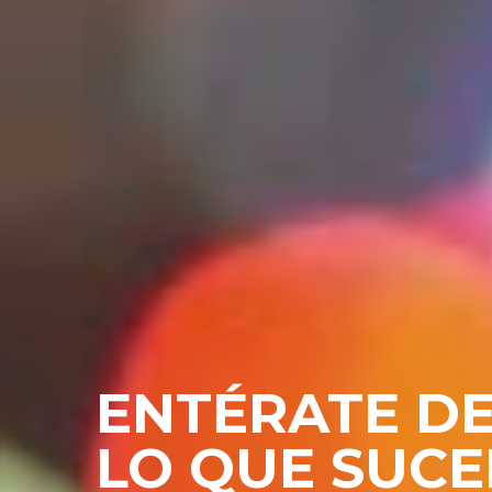
ENTÉRATE D
LO QUE SUC