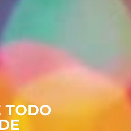
E TODO
EDE