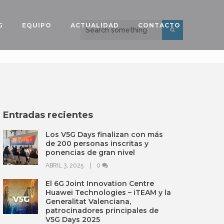
G
EQUIPO
ACTUALIDAD
CONTACTO
Entradas recientes
Los V5G Days finalizan con más
de 200 personas inscritas y
ponencias de gran nivel
ABRIL 3, 2025
0
El 6G Joint Innovation Centre
Huawei Technologies – iTEAM y la
Generalitat Valenciana,
patrocinadores principales de
V5G Days 2025