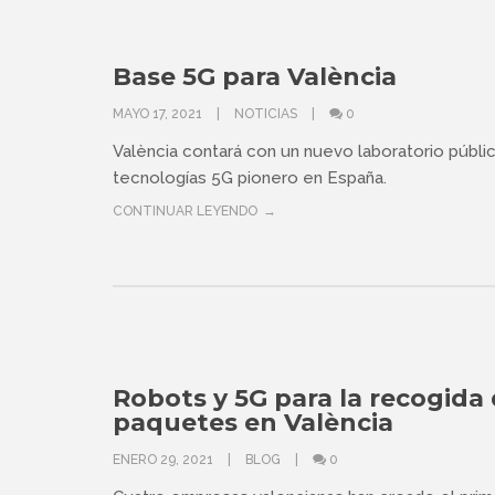
Base 5G para València
MAYO 17, 2021
NOTICIAS
0
València contará con un nuevo laboratorio públ
tecnologías 5G pionero en España.
CONTINUAR LEYENDO
Robots y 5G para la recogida
paquetes en València
ENERO 29, 2021
BLOG
0