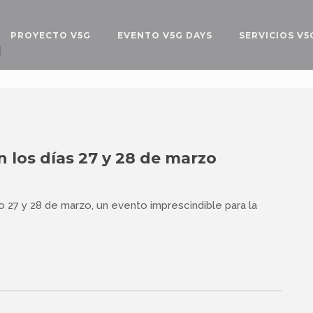
a
PROYECTO V5G
EVENTO V5G DAYS
SERVICIOS V5
n los días 27 y 28 de marzo
o 27 y 28 de marzo, un evento imprescindible para la