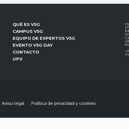
QUÉ ES V5G
In
(i
CAMPUS V5G
Ed
Un
EQUIPO DE EXPERTOS V5G
Ca
46
EVENTO V5G DAY
E
+3
CONTACTO
mc
UPV
Aviso legal
Política de privacidad y cookies