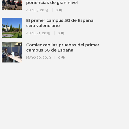
ponencias de gran nivel
ABRIL 3, 2025
0
El primer campus 5G de España
será valenciano
ABRIL 21, 2019
0
Comienzan las pruebas del primer
campus 5G de España
MAYO 20, 2019
0