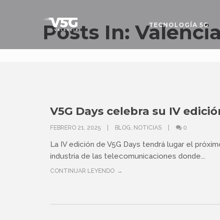
Posts In: Valenci
TECNOLOGÍA 5G
V5G Days celebra su IV edició
FEBRERO 21, 2025
BLOG
,
NOTICIAS
0
La IV edición de V5G Days tendrá lugar el próxim
industria de las telecomunicaciones donde...
CONTINUAR LEYENDO