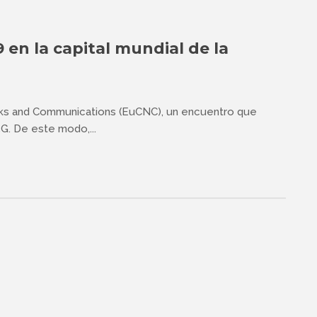
9 en la capital mundial de la
ks and Communications (EuCNC), un encuentro que
5G. De este modo,...