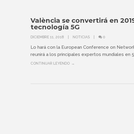
València se convertirá en 201
tecnología 5G
DICIEMBRE 11, 2018
NOTICIAS
0
Lo hará con la European Conference on Networ
reunirá a los principales expertos mundiales en 
CONTINUAR LEYENDO