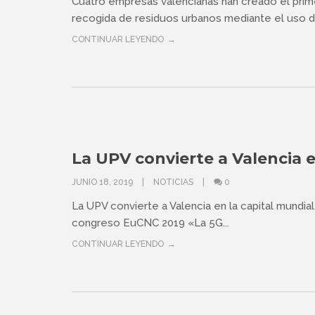
Cuatro empresas valencianas han creado el prime
recogida de residuos urbanos mediante el uso de
CONTINUAR LEYENDO
La UPV convierte a Valencia e
JUNIO 18, 2019
NOTICIAS
0
La UPV convierte a Valencia en la capital mundia
congreso EuCNC 2019 «La 5G...
CONTINUAR LEYENDO