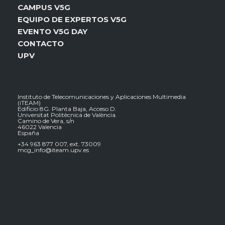
CAMPUS V5G
EQUIPO DE EXPERTOS V5G
EVENTO V5G DAY
CONTACTO
UPV
Instituto de Telecomunicaciones y Aplicaciones Multimedia
(iTEAM)
Edificio 8G. Planta Baja, Acceso D.
Universitat Politècnica de València.
Camino de Vera, s/n
46022 Valencia
España
+34 963 877 007, ext. 73009
mcg_info@iteam.upv.es