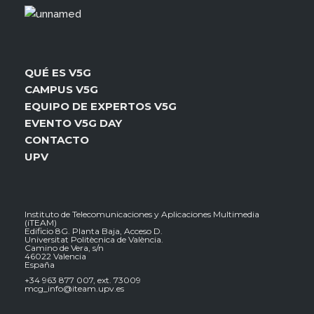
QUÉ ES V5G
CAMPUS V5G
EQUIPO DE EXPERTOS V5G
EVENTO V5G DAY
CONTACTO
UPV
Instituto de Telecomunicaciones y Aplicaciones Multimedia
(iTEAM)
Edificio 8G. Planta Baja, Acceso D.
Universitat Politècnica de València.
Camino de Vera, s/n
46022 Valencia
España
+34 963 877 007, ext. 73009
mcg_info@iteam.upv.es