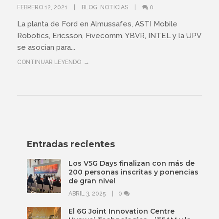
FEBRERO 12, 2021
BLOG
,
NOTICIAS
0
La planta de Ford en Almussafes, ASTI Mobile
Robotics, Ericsson, Fivecomm, YBVR, INTEL y la UPV
se asocian para...
CONTINUAR LEYENDO
Entradas recientes
Los V5G Days finalizan con más de
200 personas inscritas y ponencias
de gran nivel
ABRIL 3, 2025
0
El 6G Joint Innovation Centre