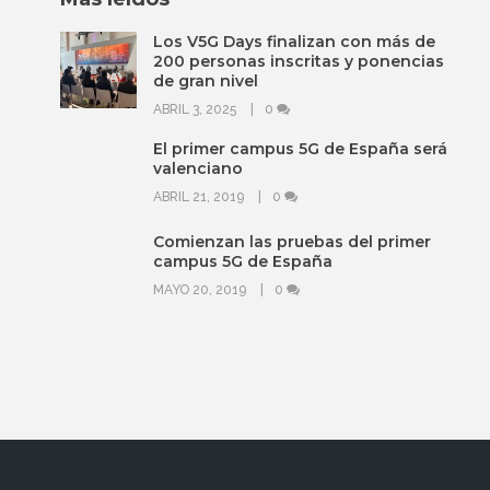
Los V5G Days finalizan con más de
200 personas inscritas y ponencias
de gran nivel
ABRIL 3, 2025
0
El primer campus 5G de España será
valenciano
ABRIL 21, 2019
0
Comienzan las pruebas del primer
campus 5G de España
MAYO 20, 2019
0