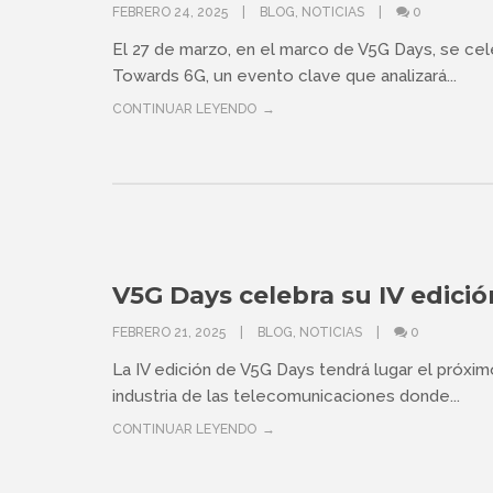
FEBRERO 24, 2025
BLOG
,
NOTICIAS
0
El 27 de marzo, en el marco de V5G Days, se cele
Towards 6G, un evento clave que analizará...
CONTINUAR LEYENDO
V5G Days celebra su IV edició
FEBRERO 21, 2025
BLOG
,
NOTICIAS
0
La IV edición de V5G Days tendrá lugar el próxim
industria de las telecomunicaciones donde...
CONTINUAR LEYENDO