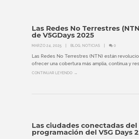
Las Redes No Terrestres (NTN
de V5GDays 2025
MARZO 24, 2025
BLOG
,
NOTICIAS
0
Las Redes No Terrestres (NTN) están revolucio
ofrecer una cobertura más amplia, continua y resil
CONTINUAR LEYENDO
Las ciudades conectadas del 
programación del V5G Days 