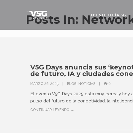
Posts In: Networ
TECNOLOGÍA 5G
V5G Days anuncia sus ‘keynote
de futuro, IA y ciudades con
MARZO 26, 2025
BLOG
,
NOTICIAS
0
El evento V5G Days 2025 está muy cerca y hoy 
pulso del futuro de la conectividad, la inteligencia
CONTINUAR LEYENDO