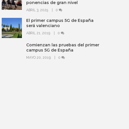
ponencias de gran nivel
ABRIL 3, 2025
0
El primer campus 5G de España
será valenciano
ABRIL 21, 2019
0
Comienzan las pruebas del primer
campus 5G de España
MAYO 20, 2019
0