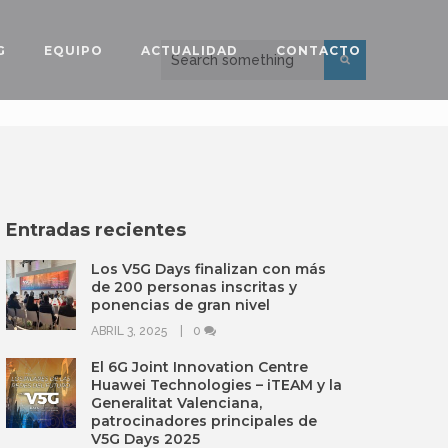
G
EQUIPO
ACTUALIDAD
CONTACTO
Entradas recientes
Los V5G Days finalizan con más
de 200 personas inscritas y
ponencias de gran nivel
ABRIL 3, 2025
0
El 6G Joint Innovation Centre
Huawei Technologies – iTEAM y la
Generalitat Valenciana,
patrocinadores principales de
V5G Days 2025