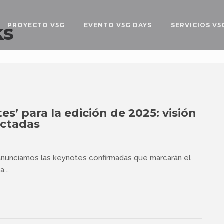
ks
PROYECTO V5G
EVENTO V5G DAYS
SERVICIOS V5
s’ para la edición de 2025: visión
ectadas
anunciamos las keynotes confirmadas que marcarán el
...