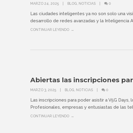
MARZO 24, 2025
BLOG
,
NOTICIAS
0
Las ciudades inteligentes ya no son solo una visi
desarrollo de redes avanzadas y la Inteligencia Artif
CONTINUAR LEYENDO
Abiertas las inscripciones pa
MARZO 3, 2025
BLOG
,
NOTICIAS
0
Las inscripciones para poder asistir a V5G Days, l
Profesionales, empresas y entusiastas de las te
CONTINUAR LEYENDO