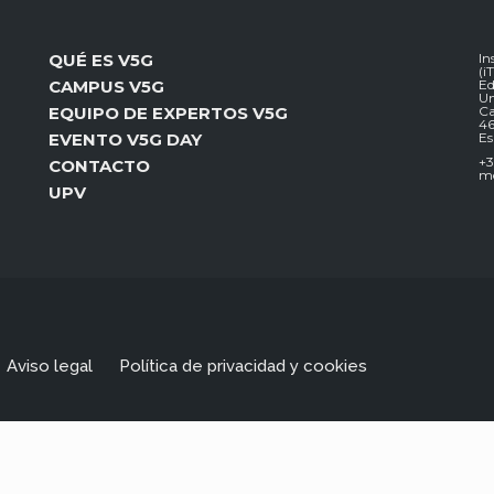
QUÉ ES V5G
In
(i
CAMPUS V5G
Ed
Un
EQUIPO DE EXPERTOS V5G
Ca
46
EVENTO V5G DAY
E
+3
CONTACTO
mc
UPV
Aviso legal
Política de privacidad y cookies